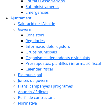
Entitats i associacions
Subministraments
Emergències
Ajuntament
Salutació de l'Alcalde
Govern
Consistori
Regidories
Informació dels regidors
Grups municipals
Organismes dependents o vinculats
Pressupostos, plantilles i informació fiscal
Calendari fiscal
Ple municipal
Juntes de govern
Plans, campanyes i programes
Anuncis / Edictes
Perfil de contractant
Normativa