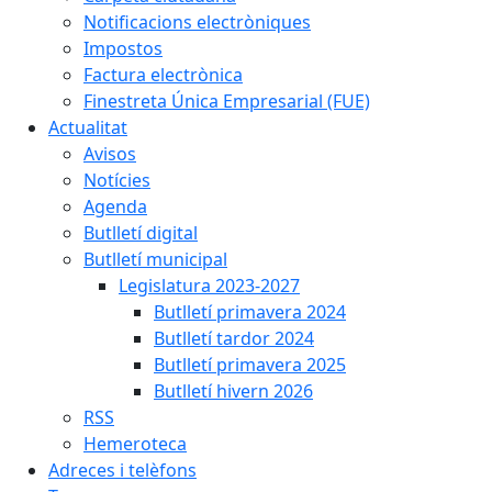
Notificacions electròniques
Impostos
Factura electrònica
Finestreta Única Empresarial (FUE)
Actualitat
Avisos
Notícies
Agenda
Butlletí digital
Butlletí municipal
Legislatura 2023-2027
Butlletí primavera 2024
Butlletí tardor 2024
Butlletí primavera 2025
Butlletí hivern 2026
RSS
Hemeroteca
Adreces i telèfons