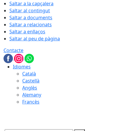
Saltar a la capçalera
Saltar al contingut
Saltar a documents
Saltar a relacionats
Saltar a enllaços
Saltar al peu de pàgina
Contacte
Idiomes
Català
Castellà
Anglès
Alemany
Francès
07.08.2026 | 15:09