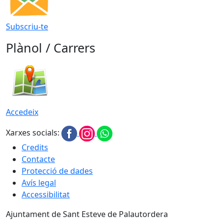
Subscriu-te
Plànol / Carrers
Accedeix
Xarxes socials:
Credits
Contacte
Protecció de dades
Avís legal
Accessibilitat
Ajuntament de Sant Esteve de Palautordera