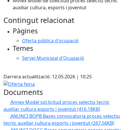
Annex Model de sol·licitud procés selectiu tècnic
auxiliar cultura, esports i joventut
Contingut relacionat
Pàgines
Oferta pública d'ocupació
Temes
Servei Municipal d'Ocupació
Facebook
Darrera actualització: 12.05.2026 | 10:25
Oferta feina
Documents
Annex Model sol.licitud proces selectiu tecnic
auxiliar cultura esports i joventut
(416.18KB)
ANUNCI BOPB Bases convocatoria proces selectiu
tecnic auxiliar cultura esports i joventut
(267.56KB)
ANUNCI DOGC Bases convocatoria proces selectiu