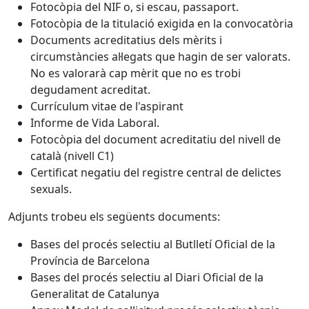
Fotocòpia del NIF o, si escau, passaport.
Fotocòpia de la titulació exigida en la convocatòria
Documents acreditatius dels mèrits i
circumstàncies al·legats que hagin de ser valorats.
No es valorarà cap mèrit que no es trobi
degudament acreditat.
Currículum vitae de l'aspirant
Informe de Vida Laboral.
Fotocòpia del document acreditatiu del nivell de
català (nivell C1)
Certificat negatiu del registre central de delictes
sexuals.
Adjunts trobeu els següents documents:
Bases del procés selectiu al Butlletí Oficial de la
Província de Barcelona
Bases del procés selectiu al Diari Oficial de la
Generalitat de Catalunya