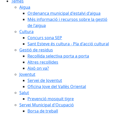
Temes
Aigua
Ordenança municipal d'estalvi d'aigua
Més informació i recursos sobre la gestió
de l'aigua
Cultura
Concurs sona SEP
Sant Esteve és cultura - Pla d'acció cultural
Gestió de residus
Recollida selectiva porta a porta
Altres recollides
Això on va?
Joventut
Servei de Joventut
Oficina Jove del Vallès Oriental
Salut
Prevenció mosquit tigre
Servei Municipal d'Ocupació
Borsa de treball