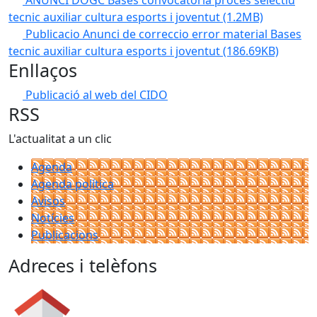
tecnic auxiliar cultura esports i joventut
(1.2MB)
Publicacio Anunci de correccio error material Bases
tecnic auxiliar cultura esports i joventut
(186.69KB)
Enllaços
Publicació al web del CIDO
RSS
L'actualitat a un clic
Agenda
Agenda política
Avisos
Notícies
Publicacions
Adreces i telèfons