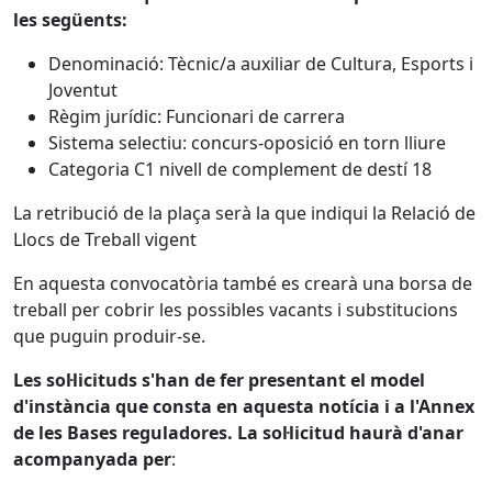
les següents:
Denominació: Tècnic/a auxiliar de Cultura, Esports i
Joventut
Règim jurídic: Funcionari de carrera
Sistema selectiu: concurs-oposició en torn lliure
Categoria C1 nivell de complement de destí 18
La retribució de la plaça serà la que indiqui la Relació de
Llocs de Treball vigent
En aquesta convocatòria també es crearà una borsa de
treball per cobrir les possibles vacants i substitucions
que puguin produir-se.
Les sol·licituds s'han de fer presentant el model
d'instància que consta en aquesta notícia i a l'Annex
de les Bases reguladores. La sol·licitud haurà d'anar
acompanyada per
: