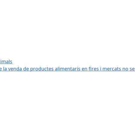
nimals
e la venda de productes alimentaris en fires i mercats no s