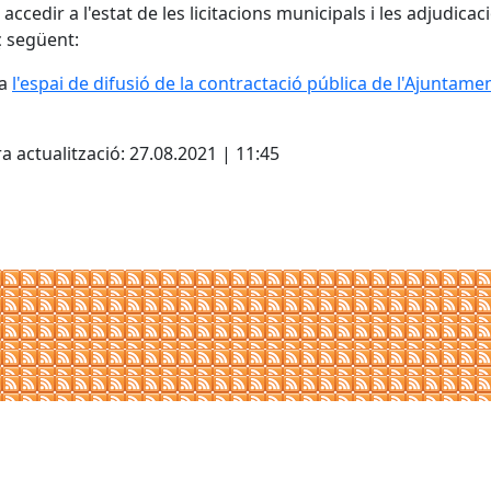
accedir a l'estat de les licitacions municipals i les adjudicac
aç següent:
 a
l'espai de difusió de la contractació pública de l'Ajuntame
ebook
a actualització: 27.08.2021 | 11:45