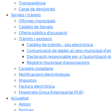
Transparència
Canal de denúncies
Serveis i tràmits
Oficines municipals
Catàleg de Serveis
Oferta pública d'ocupació
Tràmits i gestions
Catàleg de tràmits - seu electrònica
Comunicació de dades al cens municipal d'a
Declaració responsable per a l'autorització d
Registre municipal d'associacions
Carpeta ciutadana
Notificacions electròniques
Impostos
Factura electrònica
Finestreta Única Empresarial (FUE)
Actualitat
Avisos
Notícies