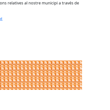
ions relatives al nostre municipi a través de
nt