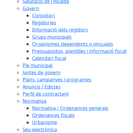
Salutació de l'Alcalde
Govern
Consistori
Regidories
Informació dels regidors
Grups municipals
Organismes dependents o vinculats
Pressupostos, plantilles i informació fiscal
Calendari fiscal
Ple municipal
Juntes de govern
Plans, campanyes i programes
Anuncis / Edictes
Perfil de contractant
Normativa
Normativa / Ordenances generals
Ordenances fiscals
Urbanisme
Seu electrònica