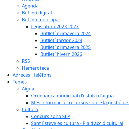
Agenda
Butlletí digital
Butlletí municipal
Legislatura 2023-2027
Butlletí primavera 2024
Butlletí tardor 2024
Butlletí primavera 2025
Butlletí hivern 2026
RSS
Hemeroteca
Adreces i telèfons
Temes
Aigua
Ordenança municipal d'estalvi d'aigua
Més informació i recursos sobre la gestió de 
Cultura
Concurs sona SEP
Sant Esteve és cultura - Pla d'acció cultural