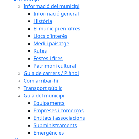
Informació del municipi
Informació general
Història
El municipi en xifres
Llocs d'interès
Medi i paisatge
Rutes
Festes i fires
Patrimoni cultural
Guia de carrers / Plànol
Com arribar-hi
Transport públic
Guia del municipi
Equipaments
Empreses i comerços
Entitats i associacions
Subministraments
Emergències