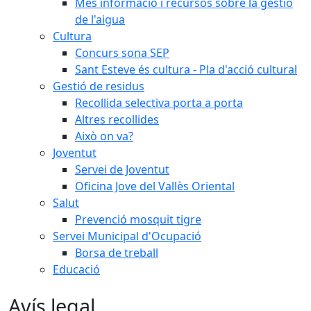
Més informació i recursos sobre la gestió
de l'aigua
Cultura
Concurs sona SEP
Sant Esteve és cultura - Pla d'acció cultural
Gestió de residus
Recollida selectiva porta a porta
Altres recollides
Això on va?
Joventut
Servei de Joventut
Oficina Jove del Vallès Oriental
Salut
Prevenció mosquit tigre
Servei Municipal d'Ocupació
Borsa de treball
Educació
Avís legal