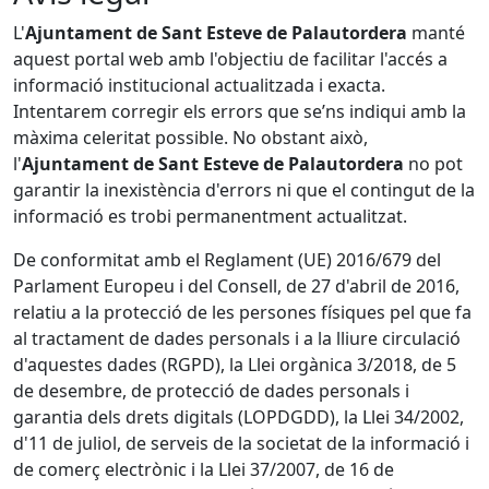
L'
Ajuntament de Sant Esteve de Palautordera
manté
aquest portal web amb l'objectiu de facilitar l'accés a
informació institucional actualitzada i exacta.
Intentarem corregir els errors que se’ns indiqui amb la
màxima celeritat possible. No obstant això,
l'
Ajuntament de Sant Esteve de Palautordera
no pot
garantir la inexistència d'errors ni que el contingut de la
informació es trobi permanentment actualitzat.
De conformitat amb el Reglament (UE) 2016/679 del
Parlament Europeu i del Consell, de 27 d'abril de 2016,
relatiu a la protecció de les persones físiques pel que fa
al tractament de dades personals i a la lliure circulació
d'aquestes dades (RGPD), la Llei orgànica 3/2018, de 5
de desembre, de protecció de dades personals i
garantia dels drets digitals (LOPDGDD), la Llei 34/2002,
d'11 de juliol, de serveis de la societat de la informació i
de comerç electrònic i la Llei 37/2007, de 16 de