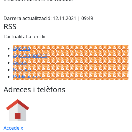
Facebook
Darrera actualització: 12.11.2021 | 09:49
RSS
L'actualitat a un clic
Agenda
Agenda política
Avisos
Notícies
Publicacions
Adreces i telèfons
Accedeix