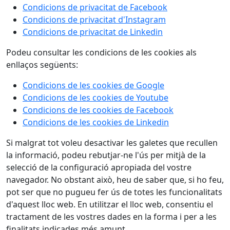
Condicions de privacitat de Facebook
Condicions de privacitat d'Instagram
Condicions de privacitat de Linkedin
Podeu consultar les condicions de les cookies als
enllaços següents:
Condicions de les cookies de Google
Condicions de les cookies de Youtube
Condicions de les cookies de Facebook
Condicions de les cookies de Linkedin
Si malgrat tot voleu desactivar les galetes que recullen
la informació, podeu rebutjar-ne l'ús per mitjà de la
selecció de la configuració apropiada del vostre
navegador. No obstant això, heu de saber que, si ho feu,
pot ser que no pugueu fer ús de totes les funcionalitats
d'aquest lloc web. En utilitzar el lloc web, consentiu el
tractament de les vostres dades en la forma i per a les
finalitats indicades més amunt.