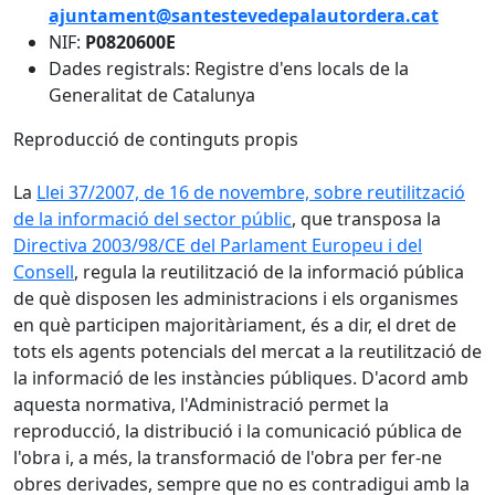
ajuntament@santestevedepalautordera.cat
NIF:
P0820600E
Dades registrals: Registre d'ens locals de la
Generalitat de Catalunya
Reproducció de continguts propis
La
Llei 37/2007, de 16 de novembre, sobre reutilització
de la informació del sector públic
, que transposa la
Directiva 2003/98/CE del Parlament Europeu i del
Consell
, regula la reutilització de la informació pública
de què disposen les administracions i els organismes
en què participen majoritàriament, és a dir, el dret de
tots els agents potencials del mercat a la reutilització de
la informació de les instàncies públiques. D'acord amb
aquesta normativa, l'Administració permet la
reproducció, la distribució i la comunicació pública de
l'obra i, a més, la transformació de l'obra per fer-ne
obres derivades, sempre que no es contradigui amb la