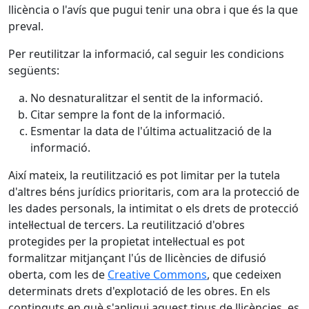
llicència o l'avís que pugui tenir una obra i que és la que
preval.
Per reutilitzar la informació, cal seguir les condicions
següents:
No desnaturalitzar el sentit de la informació.
Citar sempre la font de la informació.
Esmentar la data de l'última actualització de la
informació.
Així mateix, la reutilització es pot limitar per la tutela
d'altres béns jurídics prioritaris, com ara la protecció de
les dades personals, la intimitat o els drets de protecció
intel·lectual de tercers. La reutilització d'obres
protegides per la propietat intel·lectual es pot
formalitzar mitjançant l'ús de llicències de difusió
oberta, com les de
Creative Commons
, que cedeixen
determinats drets d'explotació de les obres. En els
continguts en què s'apliqui aquest tipus de llicències, es