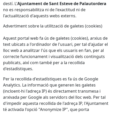
destí. L'
Ajuntament de Sant Esteve de Palautordera
no es responsabilitza ni de l'exactitud ni de
l'actualització d'aquests webs externs.
Advertiment sobre la utilització de galetes (cookies)
Aquest portal web fa ús de galetes (cookies), arxius de
text ubicats a l'ordinador de l'usuari, per tal d'ajudar el
lloc web a analitzar l'ús que els usuaris en fan, per al
correcte funcionament i visualització dels continguts
publicats, així com també per a la recollida
d'estadístiques.
Per la recollida d'estadístiques es fa ús de Google
Analytics. La informació que generen les galetes
(incloent-hi l'adreça IP) és directament transmesa i
arxivada per Google als servidors del lloc web. Per tal
d'impedir aquesta recollida de l'adreça IP, l'Ajuntament
té activada l'opció "Anonymize IP", que porta