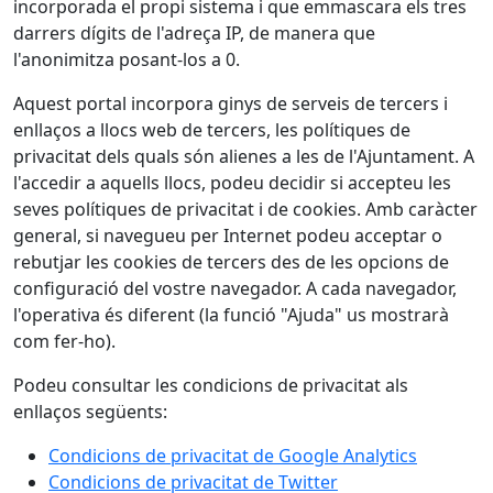
incorporada el propi sistema i que emmascara els tres
darrers dígits de l'adreça IP, de manera que
l'anonimitza posant-los a 0.
Aquest portal incorpora ginys de serveis de tercers i
enllaços a llocs web de tercers, les polítiques de
privacitat dels quals són alienes a les de l'Ajuntament. A
l'accedir a aquells llocs, podeu decidir si accepteu les
seves polítiques de privacitat i de cookies. Amb caràcter
general, si navegueu per Internet podeu acceptar o
rebutjar les cookies de tercers des de les opcions de
configuració del vostre navegador. A cada navegador,
l'operativa és diferent (la funció "Ajuda" us mostrarà
com fer-ho).
Podeu consultar les condicions de privacitat als
enllaços següents:
Condicions de privacitat de Google Analytics
Condicions de privacitat de Twitter