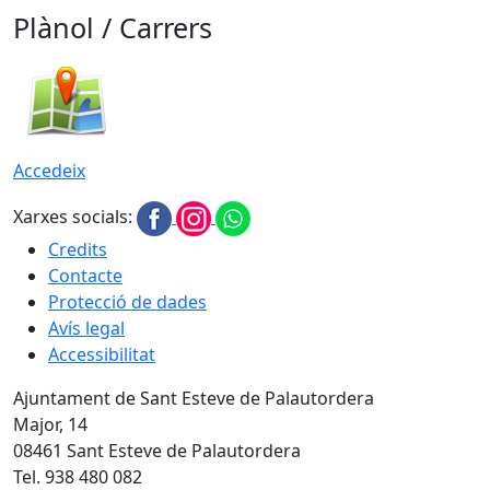
Plànol / Carrers
Accedeix
Xarxes socials:
Credits
Contacte
Protecció de dades
Avís legal
Accessibilitat
Ajuntament de Sant Esteve de Palautordera
Major, 14
08461 Sant Esteve de Palautordera
Tel. 938 480 082