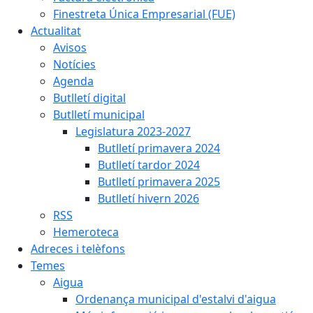
Finestreta Única Empresarial (FUE)
Actualitat
Avisos
Notícies
Agenda
Butlletí digital
Butlletí municipal
Legislatura 2023-2027
Butlletí primavera 2024
Butlletí tardor 2024
Butlletí primavera 2025
Butlletí hivern 2026
RSS
Hemeroteca
Adreces i telèfons
Temes
Aigua
Ordenança municipal d'estalvi d'aigua