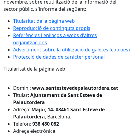
novembre, sobre reutilització de la informació del
sector públic, s'informa del següent:
Titularitat de la pàgina web
Reproducció de continguts propis
Referències i enllaços a webs d'altres
organitzacions
Advertiment sobre la utilització de galetes (cookies)
Protecció de dades de caràcter personal​
Titularitat de la pàgina web
Domini:
www.santestevedepalautordera.cat
Titular:
Ajuntament de Sant Esteve de
Palautordera
Adreça:
Major, 14.
08461 Sant Esteve de
Palautordera
, Barcelona.
Telèfon:
938 480 082
Adreça electrònica: