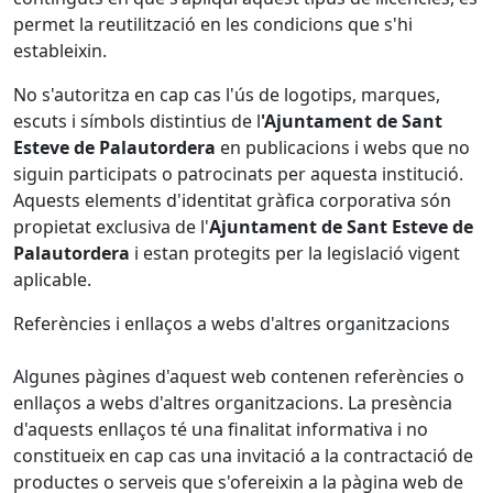
permet la reutilització en les condicions que s'hi
estableixin.
No s'autoritza en cap cas l'ús de logotips, marques,
escuts i símbols distintius de l
'Ajuntament de Sant
Esteve de Palautordera
en publicacions i webs que no
siguin participats o patrocinats per aquesta institució.
Aquests elements d'identitat gràfica corporativa són
propietat exclusiva de l'
Ajuntament de Sant Esteve de
Palautordera
i estan protegits per la legislació vigent
aplicable.
Referències i enllaços a webs d'altres organitzacions
Algunes pàgines d'aquest web contenen referències o
enllaços a webs d'altres organitzacions. La presència
d'aquests enllaços té una finalitat informativa i no
constitueix en cap cas una invitació a la contractació de
productes o serveis que s'ofereixin a la pàgina web de