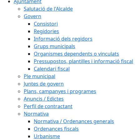
Ajuntament
Salutació de l'Alcalde
Govern
Consistori
Regidories
Informació dels regidors
Grups municipals
Organismes dependents o vinculats
Pressupostos, plantilles i informació fiscal
Calendari fiscal
Ple municipal
Juntes de govern
Plans, campanyes i programes
Anuncis / Edictes
Perfil de contractant
Normativa
Normativa / Ordenances generals
Ordenances fiscals
Urbanisme