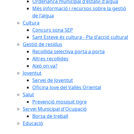
Ordenança municipal d'estalvi d'aigua
Més informació i recursos sobre la gestió
de l'aigua
Cultura
Concurs sona SEP
Sant Esteve és cultura - Pla d'acció cultural
Gestió de residus
Recollida selectiva porta a porta
Altres recollides
Això on va?
Joventut
Servei de Joventut
Oficina Jove del Vallès Oriental
Salut
Prevenció mosquit tigre
Servei Municipal d'Ocupació
Borsa de treball
Educació