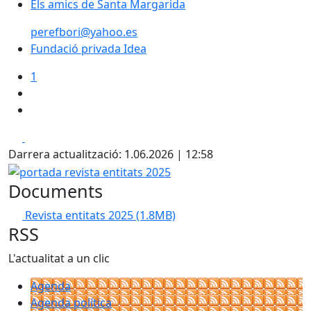
Els amics de Santa Margarida
perefbori@yahoo.es
Fundació privada Idea
1
Facebook
Pdf
Darrera actualització: 1.06.2026 | 12:58
portada revista entitats 2025
Documents
Revista entitats 2025
(1.8MB)
RSS
L'actualitat a un clic
Agenda
Agenda política