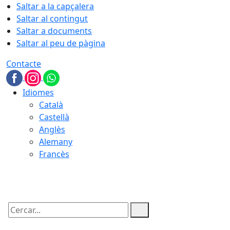
Saltar a la capçalera
Saltar al contingut
Saltar a documents
Saltar al peu de pàgina
Contacte
Idiomes
Català
Castellà
Anglès
Alemany
Francès
08.08.2026 | 13:50
Cercar: