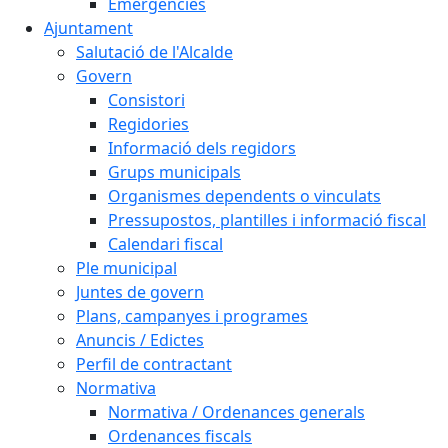
Emergències
Ajuntament
Salutació de l'Alcalde
Govern
Consistori
Regidories
Informació dels regidors
Grups municipals
Organismes dependents o vinculats
Pressupostos, plantilles i informació fiscal
Calendari fiscal
Ple municipal
Juntes de govern
Plans, campanyes i programes
Anuncis / Edictes
Perfil de contractant
Normativa
Normativa / Ordenances generals
Ordenances fiscals