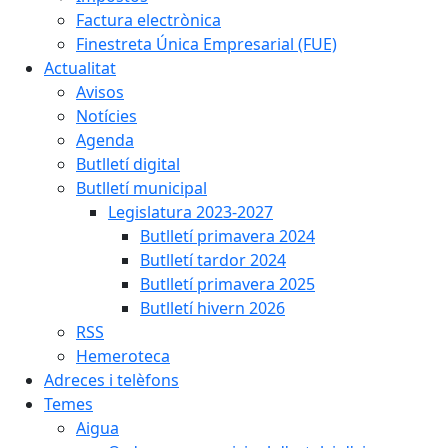
Factura electrònica
Finestreta Única Empresarial (FUE)
Actualitat
Avisos
Notícies
Agenda
Butlletí digital
Butlletí municipal
Legislatura 2023-2027
Butlletí primavera 2024
Butlletí tardor 2024
Butlletí primavera 2025
Butlletí hivern 2026
RSS
Hemeroteca
Adreces i telèfons
Temes
Aigua