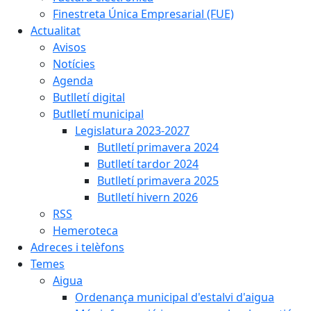
Finestreta Única Empresarial (FUE)
Actualitat
Avisos
Notícies
Agenda
Butlletí digital
Butlletí municipal
Legislatura 2023-2027
Butlletí primavera 2024
Butlletí tardor 2024
Butlletí primavera 2025
Butlletí hivern 2026
RSS
Hemeroteca
Adreces i telèfons
Temes
Aigua
Ordenança municipal d'estalvi d'aigua