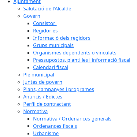
Ajuntament
Salutació de l'Alcalde
Govern
Consistori
Regidories
Informació dels regidors
Grups municipals
Organismes dependents o vinculats
Pressupostos, plantilles i informació fiscal
Calendari fiscal
Ple municipal
Juntes de govern
Plans, campanyes i programes
Anuncis / Edictes
Perfil de contractant
Normativa
Normativa / Ordenances generals
Ordenances fiscals
Urbanisme