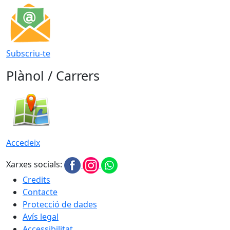
Subscriu-te
Plànol / Carrers
Accedeix
Xarxes socials:
Credits
Contacte
Protecció de dades
Avís legal
Accessibilitat