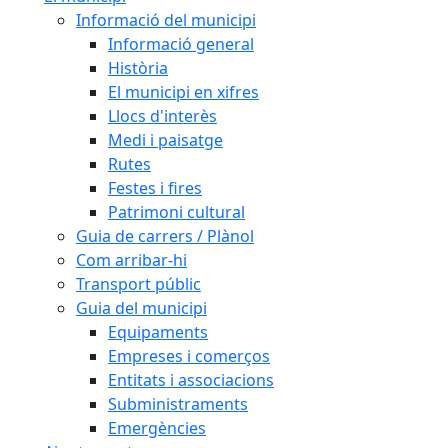
Informació del municipi
Informació general
Història
El municipi en xifres
Llocs d'interès
Medi i paisatge
Rutes
Festes i fires
Patrimoni cultural
Guia de carrers / Plànol
Com arribar-hi
Transport públic
Guia del municipi
Equipaments
Empreses i comerços
Entitats i associacions
Subministraments
Emergències