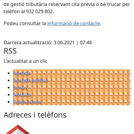
de gestió tributària reservant cita prèvia o bé trucar per
telèfon al 932 029 802.
Podeu consultar la
informació de contacte
.
Facebook
Darrera actualització: 3.06.2021 | 07:46
RSS
L'actualitat a un clic
Agenda
Agenda política
Avisos
Notícies
Publicacions
Adreces i telèfons