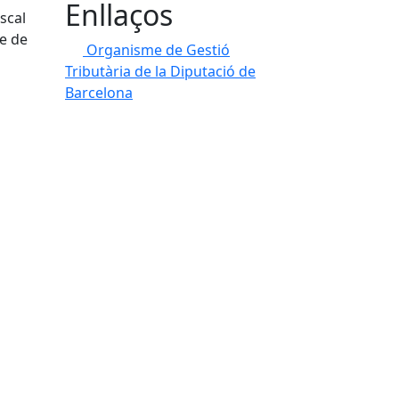
Enllaços
scal
e de
Organisme de Gestió
Tributària de la Diputació de
Barcelona