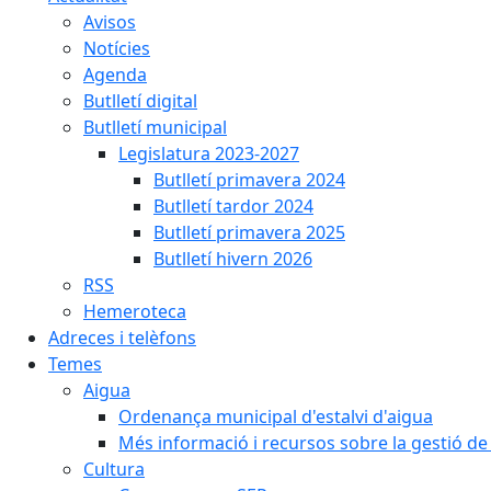
Avisos
Notícies
Agenda
Butlletí digital
Butlletí municipal
Legislatura 2023-2027
Butlletí primavera 2024
Butlletí tardor 2024
Butlletí primavera 2025
Butlletí hivern 2026
RSS
Hemeroteca
Adreces i telèfons
Temes
Aigua
Ordenança municipal d'estalvi d'aigua
Més informació i recursos sobre la gestió de 
Cultura