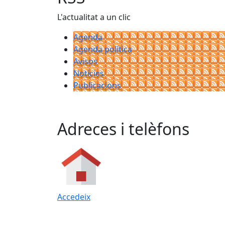
L'actualitat a un clic
Agenda
Agenda política
Avisos
Notícies
Publicacions
Adreces i telèfons
Accedeix