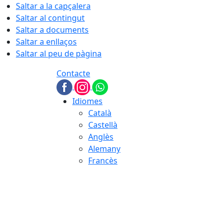
Saltar a la capçalera
Saltar al contingut
Saltar a documents
Saltar a enllaços
Saltar al peu de pàgina
Contacte
Idiomes
Català
Castellà
Anglès
Alemany
Francès
08.08.2026 | 04:55