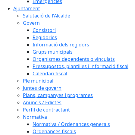
Emergències
Ajuntament
Salutació de l'Alcalde
Govern
Consistori
Regidories
Informació dels regidors
Grups municipals
Organismes dependents o vinculats
Pressupostos, plantilles i informació fiscal
Calendari fiscal
Ple municipal
Juntes de govern
Plans, campanyes i programes
Anuncis / Edictes
Perfil de contractant
Normativa
Normativa / Ordenances generals
Ordenances fiscals