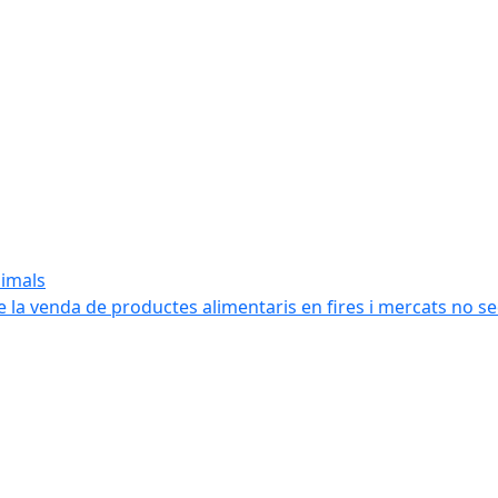
nimals
e la venda de productes alimentaris en fires i mercats no s