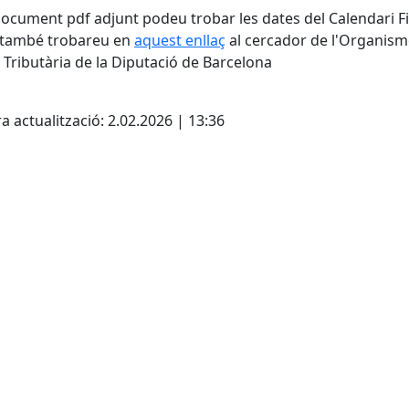
document pdf adjunt podeu trobar les dates del Calendari Fi
 també trobareu en
aquest enllaç
al cercador de l'Organism
 Tributària de la Diputació de Barcelona
ebook
a actualització: 2.02.2026 | 13:36