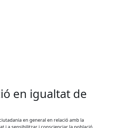
ió en igualtat de
 ciutadania en general en relació amb la
t i a sensibilitzar i conscienciar la població