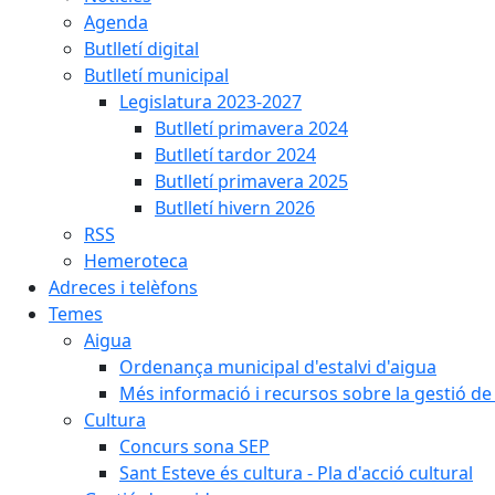
Agenda
Butlletí digital
Butlletí municipal
Legislatura 2023-2027
Butlletí primavera 2024
Butlletí tardor 2024
Butlletí primavera 2025
Butlletí hivern 2026
RSS
Hemeroteca
Adreces i telèfons
Temes
Aigua
Ordenança municipal d'estalvi d'aigua
Més informació i recursos sobre la gestió de 
Cultura
Concurs sona SEP
Sant Esteve és cultura - Pla d'acció cultural