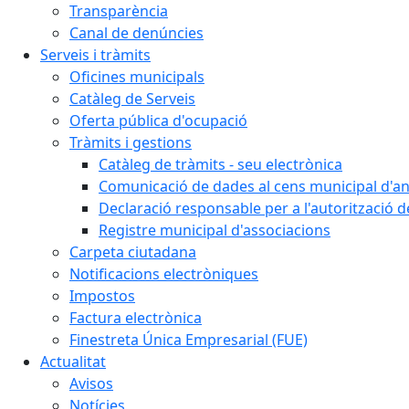
Transparència
Canal de denúncies
Serveis i tràmits
Oficines municipals
Catàleg de Serveis
Oferta pública d'ocupació
Tràmits i gestions
Catàleg de tràmits - seu electrònica
Comunicació de dades al cens municipal d'a
Declaració responsable per a l'autorització d
Registre municipal d'associacions
Carpeta ciutadana
Notificacions electròniques
Impostos
Factura electrònica
Finestreta Única Empresarial (FUE)
Actualitat
Avisos
Notícies