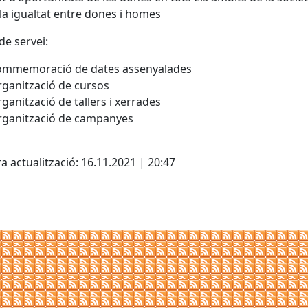
la igualtat entre dones i homes
de servei:
ommemoració de dates assenyalades
ganització de cursos
ganització de tallers i xerrades
ganització de campanyes
ebook
a actualització: 16.11.2021 | 20:47