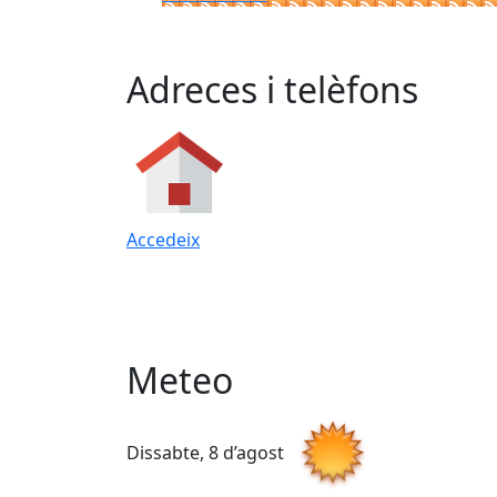
Adreces i telèfons
Accedeix
Meteo
Dissabte, 8 d’agost