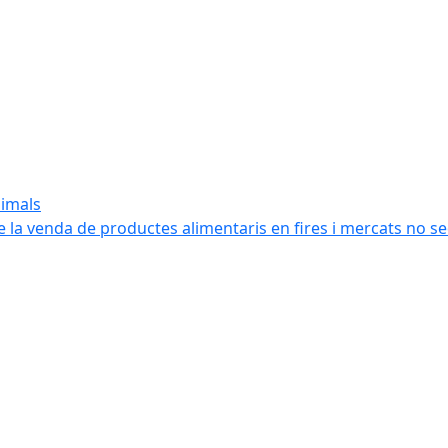
nimals
e la venda de productes alimentaris en fires i mercats no s