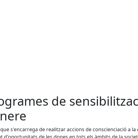
ogrames de sensibilitzac
nere
 que s'encarrega de realitzar accions de conscienciació a la
at d'oportunitats de les dones en tots els àmbits de la societa