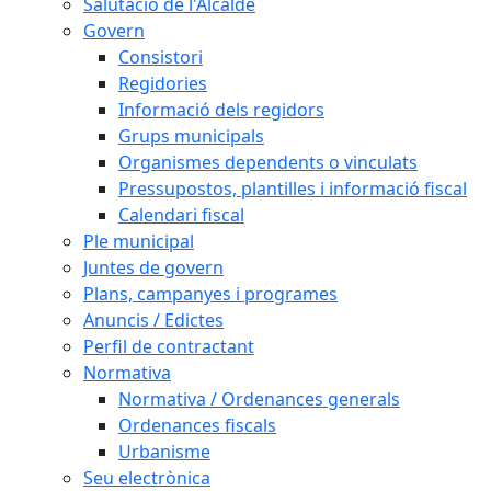
Salutació de l'Alcalde
Govern
Consistori
Regidories
Informació dels regidors
Grups municipals
Organismes dependents o vinculats
Pressupostos, plantilles i informació fiscal
Calendari fiscal
Ple municipal
Juntes de govern
Plans, campanyes i programes
Anuncis / Edictes
Perfil de contractant
Normativa
Normativa / Ordenances generals
Ordenances fiscals
Urbanisme
Seu electrònica