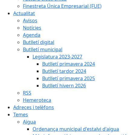
Finestreta Única Empresarial (FUE)
Actualitat
Avisos
Notícies
Agenda
Butlletí digital
Butlletí municipal
Legislatura 2023-2027
Butlletí primavera 2024
Butlletí tardor 2024
Butlletí primavera 2025
Butlletí hivern 2026
RSS
Hemeroteca
Adreces i telèfons
Temes
Aigua
Ordenança municipal d'estalvi d'aigua