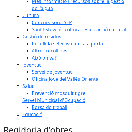
Més informació i recursos sobre la gestió
de l'aigua
Cultura
Concurs sona SEP
Sant Esteve és cultura - Pla d'acció cultural
Gestió de residus
Recollida selectiva porta a porta
Altres recollides
Això on va?
Joventut
Servei de Joventut
Oficina Jove del Vallès Oriental
Salut
Prevenció mosquit tigre
Servei Municipal d'Ocupació
Borsa de treball
Educació
Regidoria d'obres