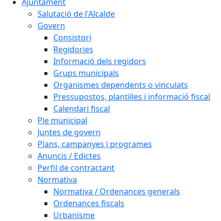
Ajuntament
Salutació de l'Alcalde
Govern
Consistori
Regidories
Informació dels regidors
Grups municipals
Organismes dependents o vinculats
Pressupostos, plantilles i informació fiscal
Calendari fiscal
Ple municipal
Juntes de govern
Plans, campanyes i programes
Anuncis / Edictes
Perfil de contractant
Normativa
Normativa / Ordenances generals
Ordenances fiscals
Urbanisme