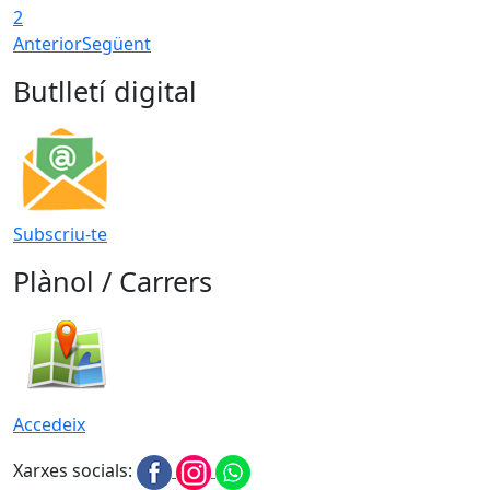
2
Anterior
Següent
Butlletí digital
Subscriu-te
Plànol / Carrers
Accedeix
Xarxes socials: