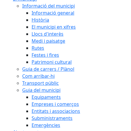
Informació del municipi
Informació general
Història
El municipi en xifres
Llocs d'interès
Medi i paisatge
Rutes
Festes i fires
Patrimoni cultural
Guia de carrers / Plànol
Com arribar-hi
Transport públic
Guia del municipi
Equipaments
Empreses i comerços
Entitats i associacions
Subministraments
Emergències