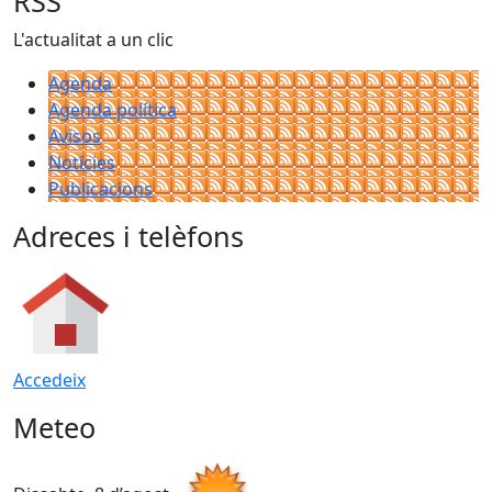
RSS
L'actualitat a un clic
Agenda
Agenda política
Avisos
Notícies
Publicacions
Adreces i telèfons
Accedeix
Meteo