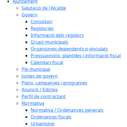
Ajuntament
Salutació de l'Alcalde
Govern
Consistori
Regidories
Informació dels regidors
Grups municipals
Organismes dependents o vinculats
Pressupostos, plantilles i informació fiscal
Calendari fiscal
Ple municipal
Juntes de govern
Plans, campanyes i programes
Anuncis / Edictes
Perfil de contractant
Normativa
Normativa / Ordenances generals
Ordenances fiscals
Urbanisme