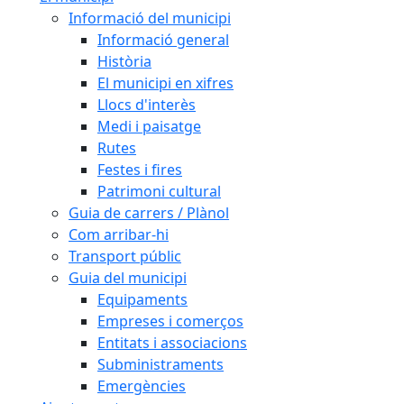
Informació del municipi
Informació general
Història
El municipi en xifres
Llocs d'interès
Medi i paisatge
Rutes
Festes i fires
Patrimoni cultural
Guia de carrers / Plànol
Com arribar-hi
Transport públic
Guia del municipi
Equipaments
Empreses i comerços
Entitats i associacions
Subministraments
Emergències