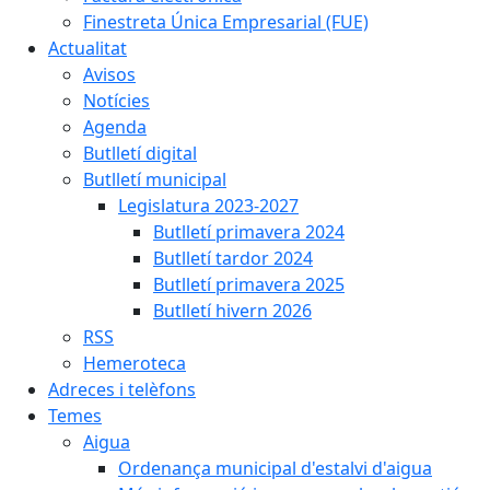
Finestreta Única Empresarial (FUE)
Actualitat
Avisos
Notícies
Agenda
Butlletí digital
Butlletí municipal
Legislatura 2023-2027
Butlletí primavera 2024
Butlletí tardor 2024
Butlletí primavera 2025
Butlletí hivern 2026
RSS
Hemeroteca
Adreces i telèfons
Temes
Aigua
Ordenança municipal d'estalvi d'aigua