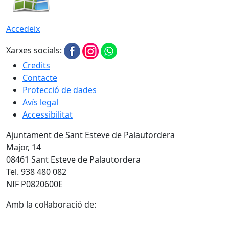
Accedeix
Xarxes socials:
Credits
Contacte
Protecció de dades
Avís legal
Accessibilitat
Ajuntament de Sant Esteve de Palautordera
Major, 14
08461 Sant Esteve de Palautordera
Tel. 938 480 082
NIF P0820600E
Amb la col·laboració de: