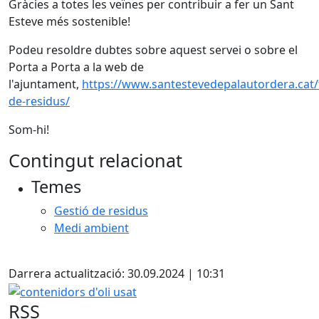
Gràcies a totes les veïnes per contribuir a fer un Sant
Esteve més sostenible!
Podeu resoldre dubtes sobre aquest servei o sobre el
Porta a Porta a la web de
l'ajuntament,
https://www.santestevedepalautordera.cat/
de-residus/
Som-hi!
Contingut relacionat
Temes
Gestió de residus
Medi ambient
Facebook
Darrera actualització: 30.09.2024 | 10:31
contenidors d'oli usat
RSS