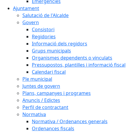
Emergències
Ajuntament
Salutació de l'Alcalde
Govern
Consistori
Regidories
Informació dels regidors
Grups municipals
Organismes dependents o vinculats
Pressupostos, plantilles i informació fiscal
Calendari fiscal
Ple municipal
Juntes de govern
Plans, campanyes i programes
Anuncis / Edictes
Perfil de contractant
Normativa
Normativa / Ordenances generals
Ordenances fiscals