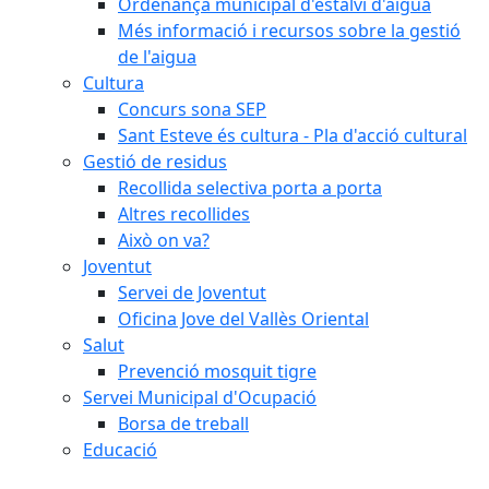
Ordenança municipal d'estalvi d'aigua
Més informació i recursos sobre la gestió
de l'aigua
Cultura
Concurs sona SEP
Sant Esteve és cultura - Pla d'acció cultural
Gestió de residus
Recollida selectiva porta a porta
Altres recollides
Això on va?
Joventut
Servei de Joventut
Oficina Jove del Vallès Oriental
Salut
Prevenció mosquit tigre
Servei Municipal d'Ocupació
Borsa de treball
Educació