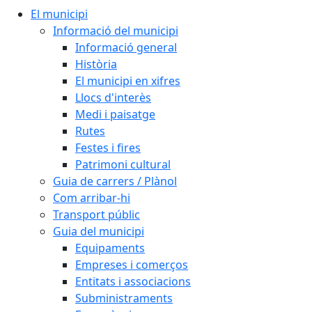
El municipi
Informació del municipi
Informació general
Història
El municipi en xifres
Llocs d'interès
Medi i paisatge
Rutes
Festes i fires
Patrimoni cultural
Guia de carrers / Plànol
Com arribar-hi
Transport públic
Guia del municipi
Equipaments
Empreses i comerços
Entitats i associacions
Subministraments