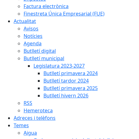
Factura electrònica
Finestreta Única Empresarial (FUE)
Actualitat
Avisos
Notícies
Agenda
Butlletí digital
Butlletí municipal
Legislatura 2023-2027
Butlletí primavera 2024
Butlletí tardor 2024
Butlletí primavera 2025
Butlletí hivern 2026
RSS
Hemeroteca
Adreces i telèfons
Temes
Aigua