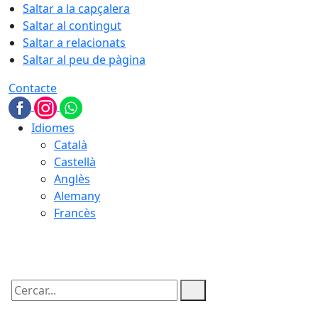
Saltar a la capçalera
Saltar al contingut
Saltar a relacionats
Saltar al peu de pàgina
Contacte
Idiomes
Català
Castellà
Anglès
Alemany
Francès
07.08.2026 | 20:18
Cercar: