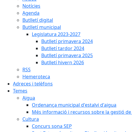
Notícies
Agenda
Butlletí digital
Butlletí municipal
Legislatura 2023-2027
Butlletí primavera 2024
Butlletí tardor 2024
Butlletí primavera 2025
Butlletí hivern 2026
RSS
Hemeroteca
Adreces i telèfons
Temes
Aigua
Ordenança municipal d'estalvi d'aigua
Més informació i recursos sobre la gestió de 
Cultura
Concurs sona SEP