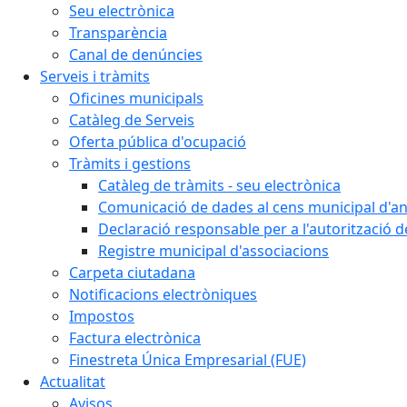
Seu electrònica
Transparència
Canal de denúncies
Serveis i tràmits
Oficines municipals
Catàleg de Serveis
Oferta pública d'ocupació
Tràmits i gestions
Catàleg de tràmits - seu electrònica
Comunicació de dades al cens municipal d'a
Declaració responsable per a l'autorització d
Registre municipal d'associacions
Carpeta ciutadana
Notificacions electròniques
Impostos
Factura electrònica
Finestreta Única Empresarial (FUE)
Actualitat
Avisos