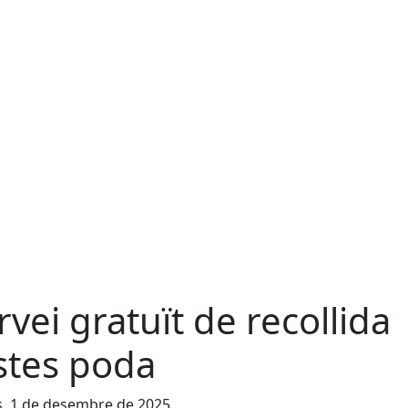
rvei gratuït de recollida
stes poda
s, 1 de desembre de 2025