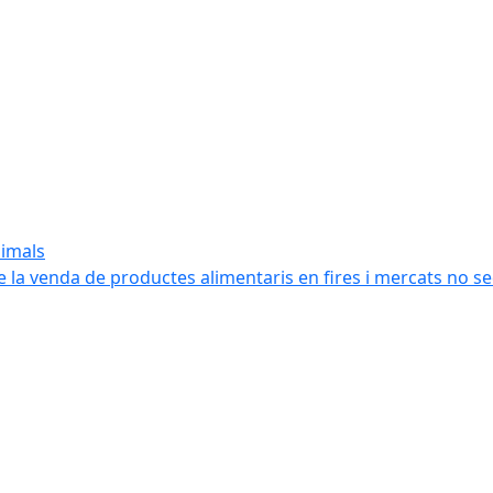
nimals
e la venda de productes alimentaris en fires i mercats no s