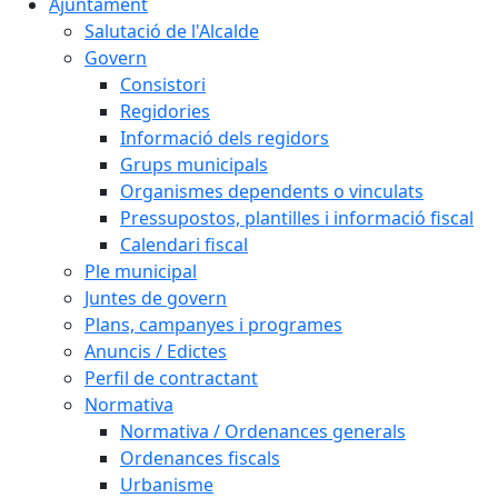
Ajuntament
Salutació de l'Alcalde
Govern
Consistori
Regidories
Informació dels regidors
Grups municipals
Organismes dependents o vinculats
Pressupostos, plantilles i informació fiscal
Calendari fiscal
Ple municipal
Juntes de govern
Plans, campanyes i programes
Anuncis / Edictes
Perfil de contractant
Normativa
Normativa / Ordenances generals
Ordenances fiscals
Urbanisme