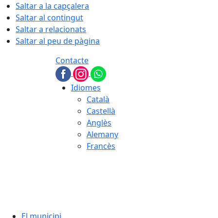
Saltar a la capçalera
Saltar al contingut
Saltar a relacionats
Saltar al peu de pàgina
Contacte
Idiomes
Català
Castellà
Anglès
Alemany
Francès
08.08.2026 | 13:07
El municipi