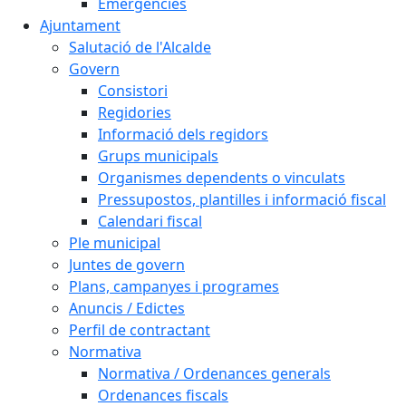
Emergències
Ajuntament
Salutació de l'Alcalde
Govern
Consistori
Regidories
Informació dels regidors
Grups municipals
Organismes dependents o vinculats
Pressupostos, plantilles i informació fiscal
Calendari fiscal
Ple municipal
Juntes de govern
Plans, campanyes i programes
Anuncis / Edictes
Perfil de contractant
Normativa
Normativa / Ordenances generals
Ordenances fiscals