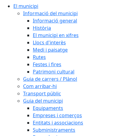
El municipi
Informació del municipi
Informació general
Història
El municipi en xifres
Llocs d'interès
Medi i paisatge
Rutes
Festes i fires
Patrimoni cultural
Guia de carrers / Plànol
Com arribar-hi
Transport públic
Guia del municipi
Equipaments
Empreses i comerços
Entitats i associacions
Subministraments