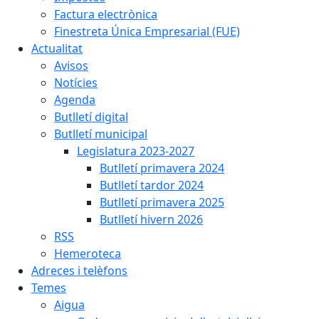
Factura electrònica
Finestreta Única Empresarial (FUE)
Actualitat
Avisos
Notícies
Agenda
Butlletí digital
Butlletí municipal
Legislatura 2023-2027
Butlletí primavera 2024
Butlletí tardor 2024
Butlletí primavera 2025
Butlletí hivern 2026
RSS
Hemeroteca
Adreces i telèfons
Temes
Aigua