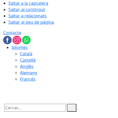
Saltar a la capçalera
Saltar al contingut
Saltar a relacionats
Saltar al peu de pàgina
Contacte
Idiomes
Català
Castellà
Anglès
Alemany
Francès
08.08.2026 | 18:45
Cercar: