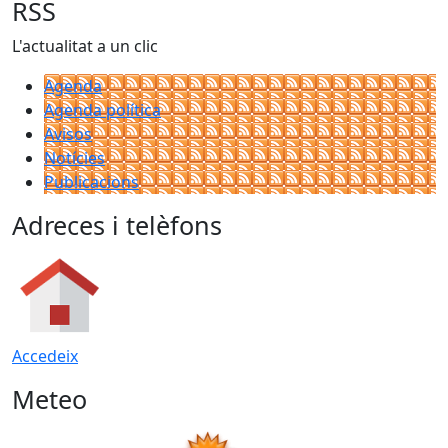
RSS
L'actualitat a un clic
Agenda
Agenda política
Avisos
Notícies
Publicacions
Adreces i telèfons
Accedeix
Meteo