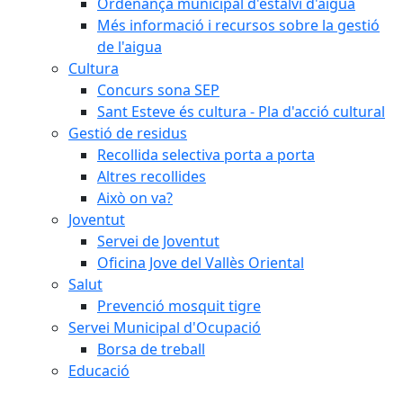
Ordenança municipal d'estalvi d'aigua
Més informació i recursos sobre la gestió
de l'aigua
Cultura
Concurs sona SEP
Sant Esteve és cultura - Pla d'acció cultural
Gestió de residus
Recollida selectiva porta a porta
Altres recollides
Això on va?
Joventut
Servei de Joventut
Oficina Jove del Vallès Oriental
Salut
Prevenció mosquit tigre
Servei Municipal d'Ocupació
Borsa de treball
Educació