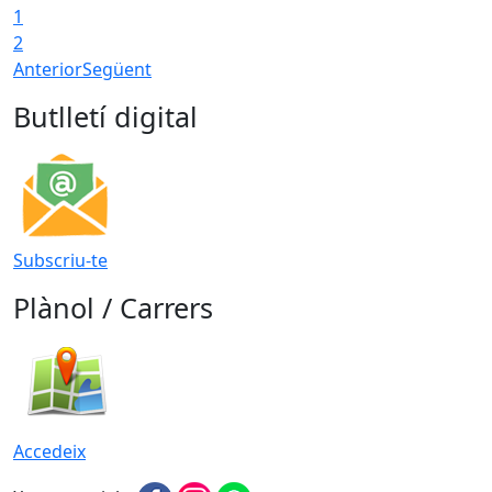
1
2
Anterior
Següent
Butlletí digital
Subscriu-te
Plànol / Carrers
Accedeix