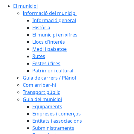
El municipi
Informació del municipi
Informació general
Història
El municipi en xifres
Llocs d'interès
Medi i paisatge
Rutes
Festes i fires
Patrimoni cultural
Guia de carrers / Plànol
Com arribar-hi
Transport públic
Guia del municipi
Equipaments
Empreses i comerços
Entitats i associacions
Subministraments