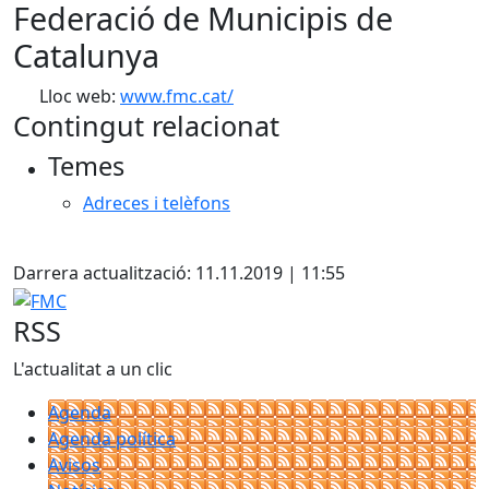
Federació de Municipis de
Catalunya
Lloc web:
www.fmc.cat/
Contingut relacionat
Temes
Adreces i telèfons
Facebook
Darrera actualització: 11.11.2019 | 11:55
FMC
RSS
L'actualitat a un clic
Agenda
Agenda política
Avisos