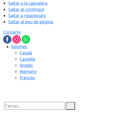
Saltar a la capçalera
Saltar al contingut
Saltar a relacionats
Saltar al peu de pàgina
Contacte
Idiomes
Català
Castellà
Anglès
Alemany
Francès
08.08.2026 | 14:55
Cercar: