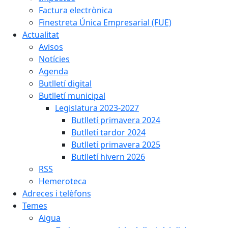
Factura electrònica
Finestreta Única Empresarial (FUE)
Actualitat
Avisos
Notícies
Agenda
Butlletí digital
Butlletí municipal
Legislatura 2023-2027
Butlletí primavera 2024
Butlletí tardor 2024
Butlletí primavera 2025
Butlletí hivern 2026
RSS
Hemeroteca
Adreces i telèfons
Temes
Aigua