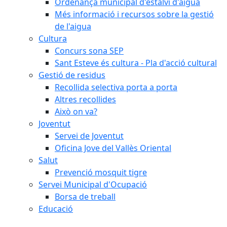
Ordenança municipal d'estalvi d'aigua
Més informació i recursos sobre la gestió
de l'aigua
Cultura
Concurs sona SEP
Sant Esteve és cultura - Pla d'acció cultural
Gestió de residus
Recollida selectiva porta a porta
Altres recollides
Això on va?
Joventut
Servei de Joventut
Oficina Jove del Vallès Oriental
Salut
Prevenció mosquit tigre
Servei Municipal d'Ocupació
Borsa de treball
Educació