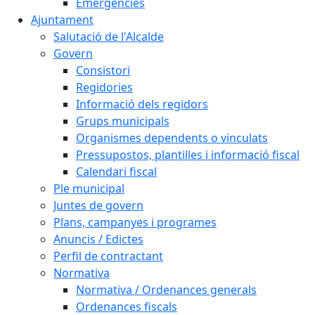
Emergències
Ajuntament
Salutació de l'Alcalde
Govern
Consistori
Regidories
Informació dels regidors
Grups municipals
Organismes dependents o vinculats
Pressupostos, plantilles i informació fiscal
Calendari fiscal
Ple municipal
Juntes de govern
Plans, campanyes i programes
Anuncis / Edictes
Perfil de contractant
Normativa
Normativa / Ordenances generals
Ordenances fiscals