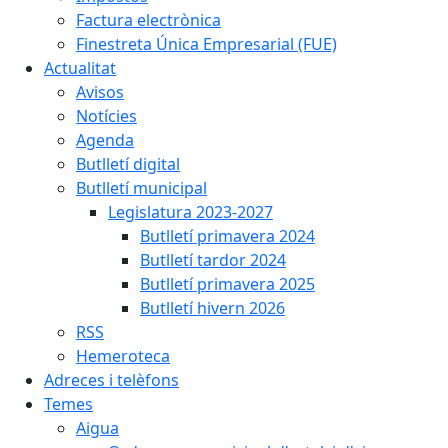
Factura electrònica
Finestreta Única Empresarial (FUE)
Actualitat
Avisos
Notícies
Agenda
Butlletí digital
Butlletí municipal
Legislatura 2023-2027
Butlletí primavera 2024
Butlletí tardor 2024
Butlletí primavera 2025
Butlletí hivern 2026
RSS
Hemeroteca
Adreces i telèfons
Temes
Aigua