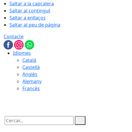
Saltar a la capçalera
Saltar al contingut
Saltar a enllaços
Saltar al peu de pàgina
Contacte
Idiomes
Català
Castellà
Anglès
Alemany
Francès
08.08.2026 | 23:35
Cercar: