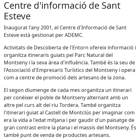
Centre d'informació de Sant
Esteve
Inaugurat l'any 2001, el Centre d'Informació de Sant
Esteve està gestionat per ADEMC.
Activitats de Descoberta de l'Entorn ofereix informació i
organitza itineraris guiats pel Parc Natural del
Montseny i la seva àrea d'influència. També és la seu de
l'Associació d'Empresaris Turístics del Montseny i opera
com a centre de promoció dels artesans de la zona.
El segon diumenge de cada mes organitza un itinerari
per conèixer el poble de Montseny alternant amb un
altre pel curs alt del riu Tordera. També organitza
l'itinerari guiat al Castell de Montclús per imaginar com
era la vida a l'edat mitjana i per gaudir d'un paisatge de
gran contrast entre la plana i el massís del Montseny. És
també punt de venda de productes artesans.