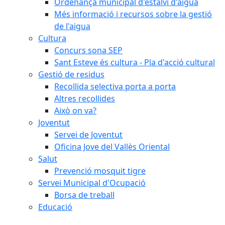
Ordenança municipal d'estalvi d'aigua
Més informació i recursos sobre la gestió
de l'aigua
Cultura
Concurs sona SEP
Sant Esteve és cultura - Pla d'acció cultural
Gestió de residus
Recollida selectiva porta a porta
Altres recollides
Això on va?
Joventut
Servei de Joventut
Oficina Jove del Vallès Oriental
Salut
Prevenció mosquit tigre
Servei Municipal d'Ocupació
Borsa de treball
Educació