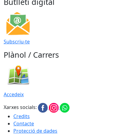
Butlletí digital
Subscriu-te
Plànol / Carrers
Accedeix
Xarxes socials:
Credits
Contacte
Protecció de dades