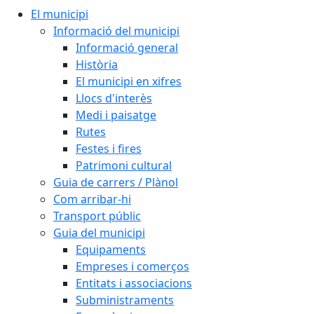
El municipi
Informació del municipi
Informació general
Història
El municipi en xifres
Llocs d'interès
Medi i paisatge
Rutes
Festes i fires
Patrimoni cultural
Guia de carrers / Plànol
Com arribar-hi
Transport públic
Guia del municipi
Equipaments
Empreses i comerços
Entitats i associacions
Subministraments