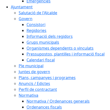
Emergències
Ajuntament
Salutació de l'Alcalde
Govern
Consistori
Regidories
Informació dels regidors
Grups municipals
Organismes dependents o vinculats
Pressupostos, plantilles i informació fiscal
Calendari fiscal
Ple municipal
Juntes de govern
Plans, campanyes i programes
Anuncis / Edictes
Perfil de contractant
Normativa
Normativa / Ordenances generals
Ordenances fiscals