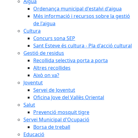
Aigua
Ordenança municipal d'estalvi d'aigua
Més informació i recursos sobre la gestió
de l'aigua
Cultura
Concurs sona SEP
Sant Esteve és cultura - Pla d'acció cultural
Gestió de residus
Recollida selectiva porta a porta
Altres recollides
Això on va?
Joventut
Servei de Joventut
Oficina Jove del Vallès Oriental
Salut
Prevenció mosquit tigre
Servei Municipal d'Ocupació
Borsa de treball
Educació