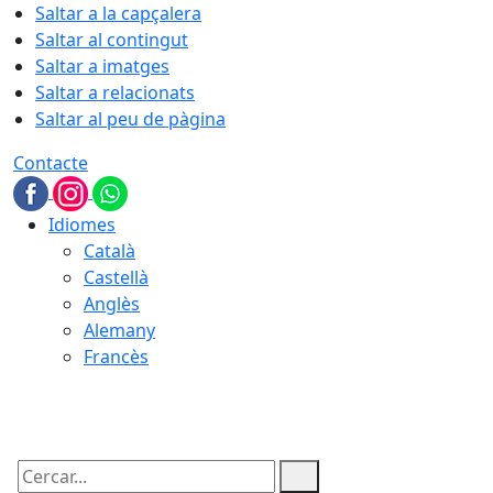
Saltar a la capçalera
Saltar al contingut
Saltar a imatges
Saltar a relacionats
Saltar al peu de pàgina
Contacte
Idiomes
Català
Castellà
Anglès
Alemany
Francès
08.08.2026 | 09:04