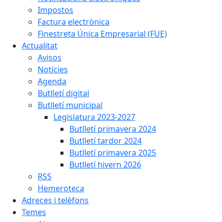
Impostos
Factura electrònica
Finestreta Única Empresarial (FUE)
Actualitat
Avisos
Notícies
Agenda
Butlletí digital
Butlletí municipal
Legislatura 2023-2027
Butlletí primavera 2024
Butlletí tardor 2024
Butlletí primavera 2025
Butlletí hivern 2026
RSS
Hemeroteca
Adreces i telèfons
Temes