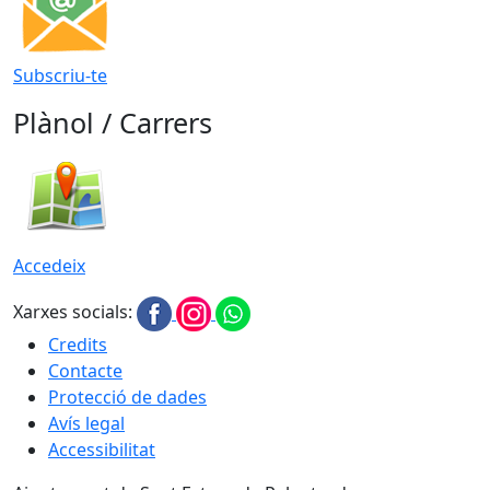
Subscriu-te
Plànol / Carrers
Accedeix
Xarxes socials:
Credits
Contacte
Protecció de dades
Avís legal
Accessibilitat