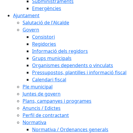
Subministraments
Emergències
Ajuntament
Salutació de l'Alcalde
Govern
Consistori
Regidories
Informació dels regidors
Grups municipals
Organismes dependents o vinculats
Pressupostos, plantilles i informació fiscal
Calendari fiscal
Ple municipal
Juntes de govern
Plans, campanyes i programes
Anuncis / Edictes
Perfil de contractant
Normativa
Normativa / Ordenances generals