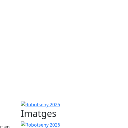
Robotseny 2026
Imatges
Robotseny 2026
Robotseny 2026
at en