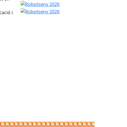
Robotseny 2026
ació i