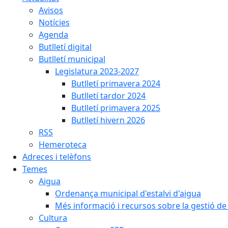
Avisos
Notícies
Agenda
Butlletí digital
Butlletí municipal
Legislatura 2023-2027
Butlletí primavera 2024
Butlletí tardor 2024
Butlletí primavera 2025
Butlletí hivern 2026
RSS
Hemeroteca
Adreces i telèfons
Temes
Aigua
Ordenança municipal d'estalvi d'aigua
Més informació i recursos sobre la gestió de 
Cultura