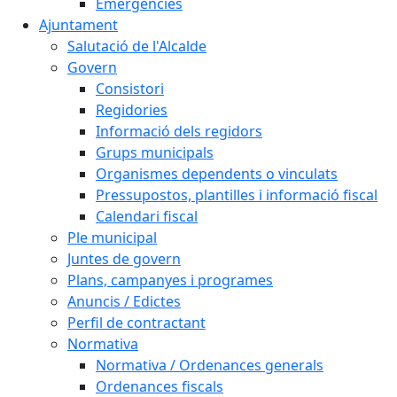
Emergències
Ajuntament
Salutació de l'Alcalde
Govern
Consistori
Regidories
Informació dels regidors
Grups municipals
Organismes dependents o vinculats
Pressupostos, plantilles i informació fiscal
Calendari fiscal
Ple municipal
Juntes de govern
Plans, campanyes i programes
Anuncis / Edictes
Perfil de contractant
Normativa
Normativa / Ordenances generals
Ordenances fiscals