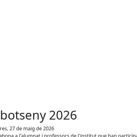
botseny 2026
es, 27 de maig de 2026
bona a l'alumnat i professors de l'institut que han particip