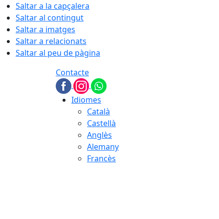
Saltar a la capçalera
Saltar al contingut
Saltar a imatges
Saltar a relacionats
Saltar al peu de pàgina
Contacte
Idiomes
Català
Castellà
Anglès
Alemany
Francès
08.08.2026 | 01:07