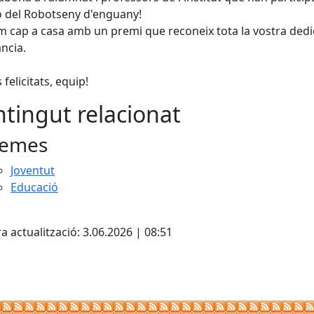
ió del Robotseny d'enguany!
 cap a casa amb un premi que reconeix tota la vostra dedic
ncia.
felicitats, equip!
tingut relacionat
emes
Joventut
Educació
ebook
a actualització: 3.06.2026 | 08:51