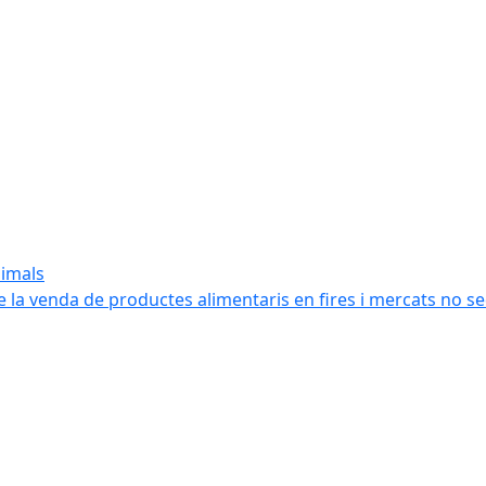
nimals
e la venda de productes alimentaris en fires i mercats no s