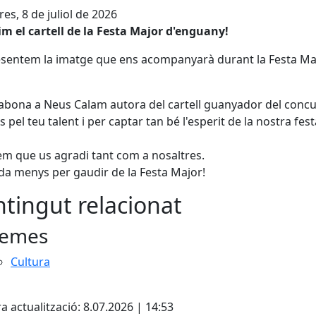
es, 8 de juliol de 2026
im el cartell de la Festa Major d'enguany!
sentem la imatge que ens acompanyarà durant la Festa Ma
bona a Neus Calam autora del cartell guanyador del concu
s pel teu talent i per captar tan bé l'esperit de la nostra fest
m que us agradi tant com a nosaltres.
da menys per gaudir de la Festa Major!
tingut relacionat
emes
Cultura
ebook
a actualització: 8.07.2026 | 14:53