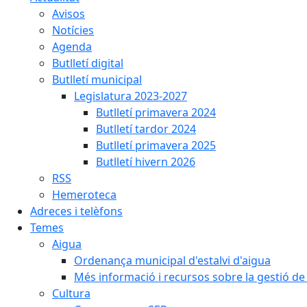
Avisos
Notícies
Agenda
Butlletí digital
Butlletí municipal
Legislatura 2023-2027
Butlletí primavera 2024
Butlletí tardor 2024
Butlletí primavera 2025
Butlletí hivern 2026
RSS
Hemeroteca
Adreces i telèfons
Temes
Aigua
Ordenança municipal d'estalvi d'aigua
Més informació i recursos sobre la gestió de 
Cultura