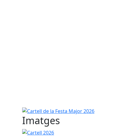
Cartell de la Festa Major 2026
Imatges
Cartell 2026
Guanyadora cartell