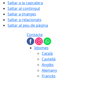
Saltar a la capçalera
Saltar al contingut
Saltar a imatges
Saltar a relacionats
Saltar al peu de pàgina
Contacte
Idiomes
Català
Castellà
Anglès
Alemany
Francès
06.08.2026 | 23:57