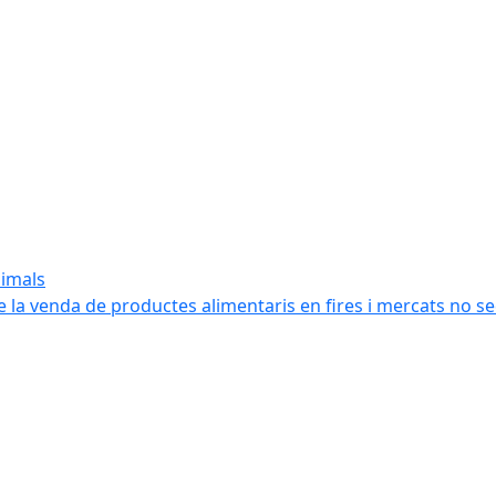
nimals
e la venda de productes alimentaris en fires i mercats no s