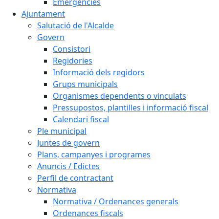
Emergències
Ajuntament
Salutació de l'Alcalde
Govern
Consistori
Regidories
Informació dels regidors
Grups municipals
Organismes dependents o vinculats
Pressupostos, plantilles i informació fiscal
Calendari fiscal
Ple municipal
Juntes de govern
Plans, campanyes i programes
Anuncis / Edictes
Perfil de contractant
Normativa
Normativa / Ordenances generals
Ordenances fiscals