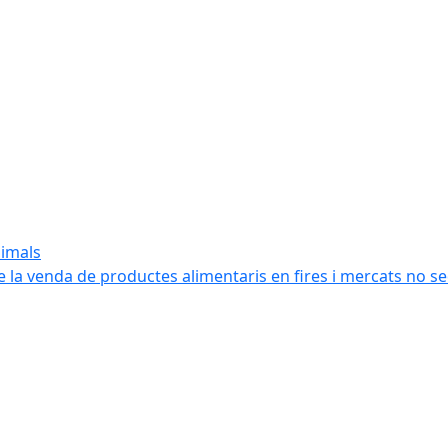
nimals
e la venda de productes alimentaris en fires i mercats no s