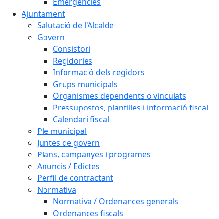
Emergències
Ajuntament
Salutació de l'Alcalde
Govern
Consistori
Regidories
Informació dels regidors
Grups municipals
Organismes dependents o vinculats
Pressupostos, plantilles i informació fiscal
Calendari fiscal
Ple municipal
Juntes de govern
Plans, campanyes i programes
Anuncis / Edictes
Perfil de contractant
Normativa
Normativa / Ordenances generals
Ordenances fiscals