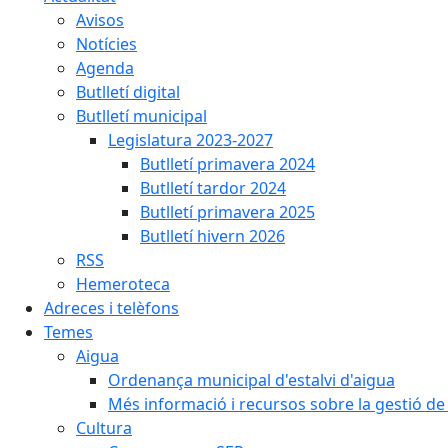
Avisos
Notícies
Agenda
Butlletí digital
Butlletí municipal
Legislatura 2023-2027
Butlletí primavera 2024
Butlletí tardor 2024
Butlletí primavera 2025
Butlletí hivern 2026
RSS
Hemeroteca
Adreces i telèfons
Temes
Aigua
Ordenança municipal d'estalvi d'aigua
Més informació i recursos sobre la gestió de 
Cultura