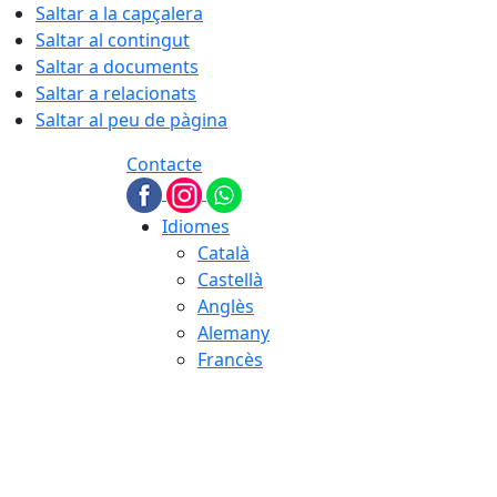
Saltar a la capçalera
Saltar al contingut
Saltar a documents
Saltar a relacionats
Saltar al peu de pàgina
Contacte
Idiomes
Català
Castellà
Anglès
Alemany
Francès
06.08.2026 | 06:07