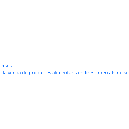
nimals
e la venda de productes alimentaris en fires i mercats no s