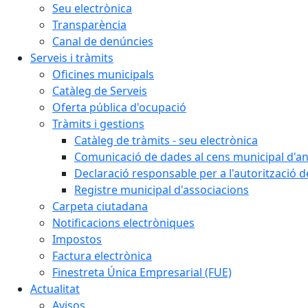
Seu electrònica
Transparència
Canal de denúncies
Serveis i tràmits
Oficines municipals
Catàleg de Serveis
Oferta pública d'ocupació
Tràmits i gestions
Catàleg de tràmits - seu electrònica
Comunicació de dades al cens municipal d'a
Declaració responsable per a l'autorització d
Registre municipal d'associacions
Carpeta ciutadana
Notificacions electròniques
Impostos
Factura electrònica
Finestreta Única Empresarial (FUE)
Actualitat
Avisos