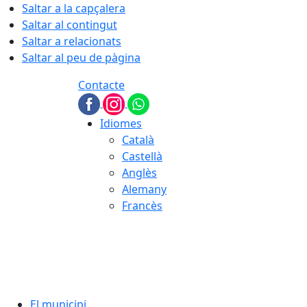
Saltar a la capçalera
Saltar al contingut
Saltar a relacionats
Saltar al peu de pàgina
Contacte
Idiomes
Català
Castellà
Anglès
Alemany
Francès
08.08.2026 | 18:10
El municipi