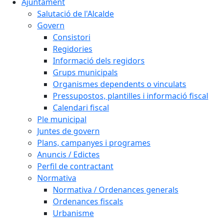
Ajuntament
Salutació de l'Alcalde
Govern
Consistori
Regidories
Informació dels regidors
Grups municipals
Organismes dependents o vinculats
Pressupostos, plantilles i informació fiscal
Calendari fiscal
Ple municipal
Juntes de govern
Plans, campanyes i programes
Anuncis / Edictes
Perfil de contractant
Normativa
Normativa / Ordenances generals
Ordenances fiscals
Urbanisme