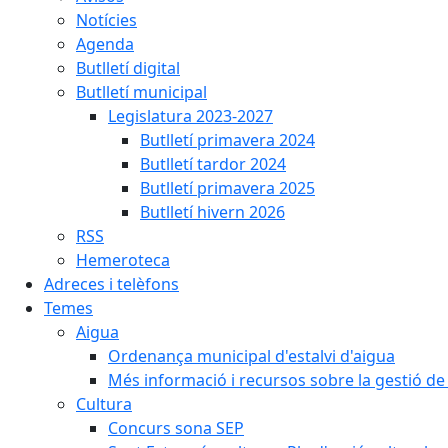
Notícies
Agenda
Butlletí digital
Butlletí municipal
Legislatura 2023-2027
Butlletí primavera 2024
Butlletí tardor 2024
Butlletí primavera 2025
Butlletí hivern 2026
RSS
Hemeroteca
Adreces i telèfons
Temes
Aigua
Ordenança municipal d'estalvi d'aigua
Més informació i recursos sobre la gestió de 
Cultura
Concurs sona SEP