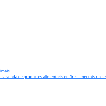
nimals
e la venda de productes alimentaris en fires i mercats no s