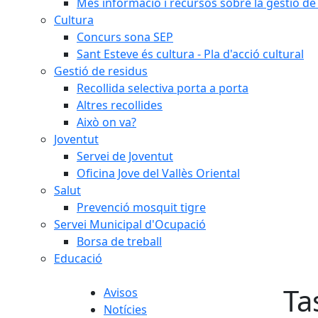
Més informació i recursos sobre la gestió de 
Cultura
Concurs sona SEP
Sant Esteve és cultura - Pla d'acció cultural
Gestió de residus
Recollida selectiva porta a porta
Altres recollides
Això on va?
Joventut
Servei de Joventut
Oficina Jove del Vallès Oriental
Salut
Prevenció mosquit tigre
Servei Municipal d'Ocupació
Borsa de treball
Educació
Ta
Avisos
Notícies