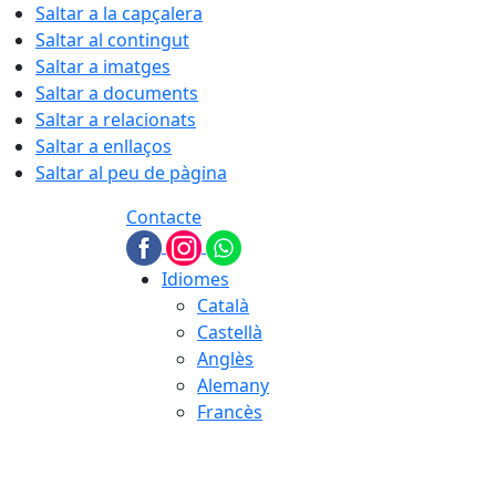
Saltar a la capçalera
Saltar al contingut
Saltar a imatges
Saltar a documents
Saltar a relacionats
Saltar a enllaços
Saltar al peu de pàgina
Contacte
Idiomes
Català
Castellà
Anglès
Alemany
Francès
08.08.2026 | 11:40