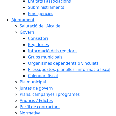
Entitats i associacions
Subministraments
Emergències
Ajuntament
Salutació de l'Alcalde
Govern
Consistori
Regidories
Informació dels regidors
Grups municipals
Organismes dependents o vinculats
Pressupostos, plantilles i informació fiscal
Calendari fiscal
Ple municipal
Juntes de govern
Plans, campanyes i programes
Anuncis / Edictes
Perfil de contractant
Normativa