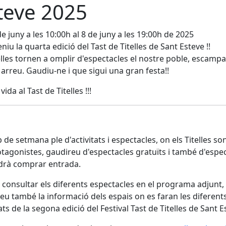
teve 2025
de juny a les 10:00h al 8 de juny a les 19:00h de 2025
eniu la quarta edició del Tast de Titelles de Sant Esteve !!
telles tornen a omplir d'espectacles el nostre poble, escampa
arreu. Gaudiu-ne i que sigui una gran festa!!
vida al Tast de Titelles !!!
 de setmana ple d'activitats i espectacles, on els Titelles so
otagonistes, gaudireu d'espectacles gratuïts i també d'espe
drà comprar entrada.
consultar els diferents espectacles en el programa adjunt,
eu també la informació dels espais on es faran les diferent
tats de la segona edició del Festival Tast de Titelles de Sant E