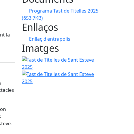
Programa Tast de Titelles 2025
(653.7KB)
Enllaços
nt la
Enllaç d'entrapolis
Imatges
Tast de Titelles de Sant Esteve 2025
Tast de Titelles de Sant Esteve 2025
n
ctacles
 on
s
steve.