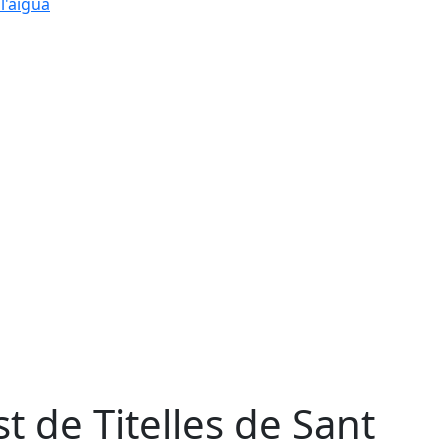
l'aigua
st de Titelles de Sant