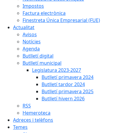
Impostos
Factura electrònica
Finestreta Única Empresarial (FUE)
Actualitat
Avisos
Notícies
Agenda
Butlletí digital
Butlletí municipal
Legislatura 2023-2027
Butlletí primavera 2024
Butlletí tardor 2024
Butlletí primavera 2025
Butlletí hivern 2026
RSS
Hemeroteca
Adreces i telèfons
Temes