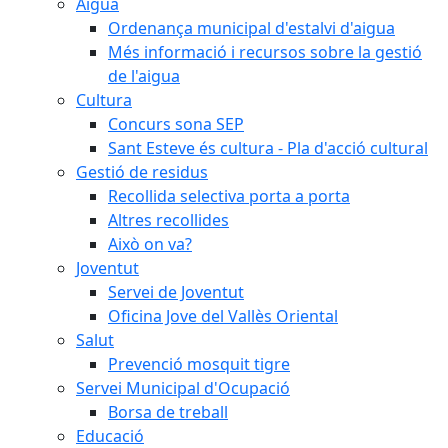
Aigua
Ordenança municipal d'estalvi d'aigua
Més informació i recursos sobre la gestió
de l'aigua
Cultura
Concurs sona SEP
Sant Esteve és cultura - Pla d'acció cultural
Gestió de residus
Recollida selectiva porta a porta
Altres recollides
Això on va?
Joventut
Servei de Joventut
Oficina Jove del Vallès Oriental
Salut
Prevenció mosquit tigre
Servei Municipal d'Ocupació
Borsa de treball
Educació