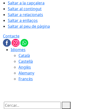
Saltar a la capçalera
Saltar al contingut
Saltar a relacionats
Saltar a enllaços
Saltar al peu de pàgina
Contacte
Idiomes
Català
Castellà
Anglès
Alemany
Francès
06.08.2026 | 21:28