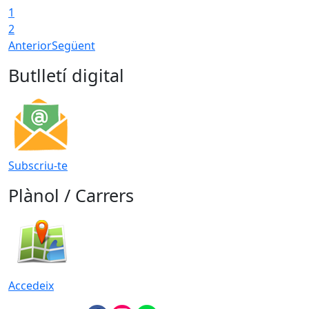
1
2
Anterior
Següent
Butlletí digital
Subscriu-te
Plànol / Carrers
Accedeix