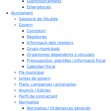
Subministraments
Emergències
Ajuntament
Salutació de l'Alcalde
Govern
Consistori
Regidories
Informació dels regidors
Grups municipals
Organismes dependents o vinculats
Pressupostos, plantilles i informació fiscal
Calendari fiscal
Ple municipal
Juntes de govern
Plans, campanyes i programes
Anuncis / Edictes
Perfil de contractant
Normativa
Normativa / Ordenances generals