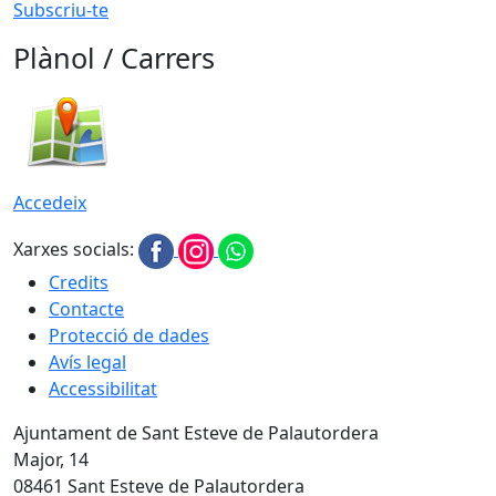
Subscriu-te
Plànol / Carrers
Accedeix
Xarxes socials:
Credits
Contacte
Protecció de dades
Avís legal
Accessibilitat
Ajuntament de Sant Esteve de Palautordera
Major, 14
08461 Sant Esteve de Palautordera