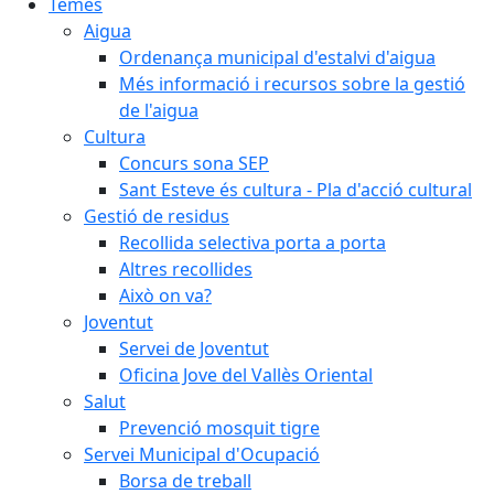
Temes
Aigua
Ordenança municipal d'estalvi d'aigua
Més informació i recursos sobre la gestió
de l'aigua
Cultura
Concurs sona SEP
Sant Esteve és cultura - Pla d'acció cultural
Gestió de residus
Recollida selectiva porta a porta
Altres recollides
Això on va?
Joventut
Servei de Joventut
Oficina Jove del Vallès Oriental
Salut
Prevenció mosquit tigre
Servei Municipal d'Ocupació
Borsa de treball