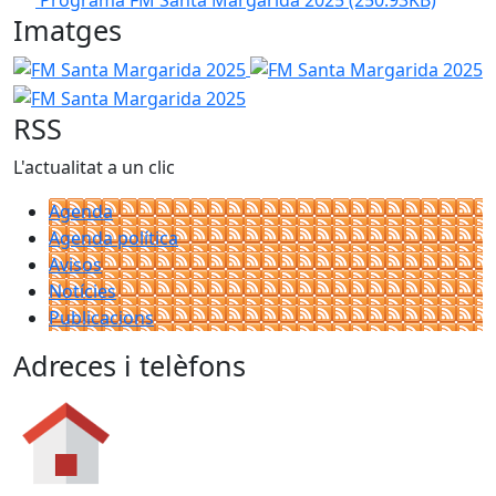
Imatges
FM Santa Margarida 2025
FM Santa Margarida 2025
FM Santa Margarida 2025
RSS
L'actualitat a un clic
Agenda
Agenda política
Avisos
Notícies
Publicacions
Adreces i telèfons