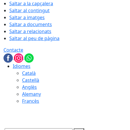
Saltar a la capçalera
Saltar al contingut
Saltar a imatges
Saltar a documents
Saltar a relacionats
Saltar al peu de pàgina
Contacte
Idiomes
Català
Castellà
Anglès
Alemany
Francès
06.08.2026 | 21:51