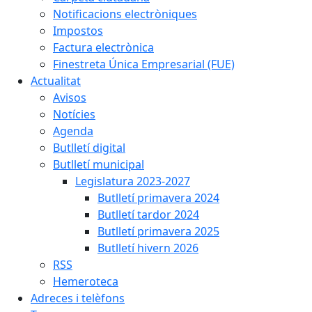
Notificacions electròniques
Impostos
Factura electrònica
Finestreta Única Empresarial (FUE)
Actualitat
Avisos
Notícies
Agenda
Butlletí digital
Butlletí municipal
Legislatura 2023-2027
Butlletí primavera 2024
Butlletí tardor 2024
Butlletí primavera 2025
Butlletí hivern 2026
RSS
Hemeroteca
Adreces i telèfons