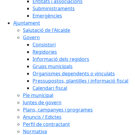
Entitats i associacions
Subministraments
Emergències
Ajuntament
Salutació de l'Alcalde
Govern
Consistori
Regidories
Informació dels regidors
Grups municipals
Organismes dependents o vinculats
Pressupostos, plantilles i informació fiscal
Calendari fiscal
Ple municipal
Juntes de govern
Plans, campanyes i programes
Anuncis / Edictes
Perfil de contractant
Normativa